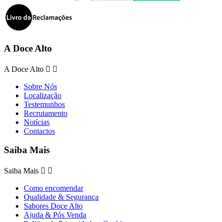
A Doce Alto
A Doce Alto


Sobre Nós
Localização
Testemunhos
Recrutamento
Notícias
Contactos
Saiba Mais
Saiba Mais


Como encomendar
Qualidade & Segurança
Sabores Doce Alto
Ajuda & Pós Venda