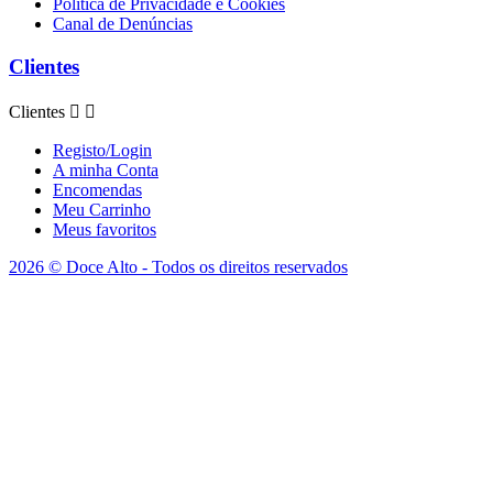
Politica de Privacidade e Cookies
Canal de Denúncias
Clientes
Clientes


Registo/Login
A minha Conta
Encomendas
Meu Carrinho
Meus favoritos
2026 © Doce Alto - Todos os direitos reservados