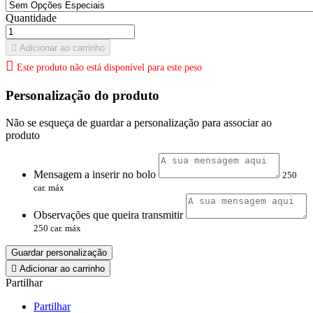
Quantidade

Adicionar ao carrinho

Este produto não está disponível para este peso
Personalização do produto
Não se esqueça de guardar a personalização para associar ao
produto
Mensagem a inserir no bolo
250
car. máx
Observações que queira transmitir
250 car. máx
Guardar personalização

Adicionar ao carrinho
Partilhar
Partilhar