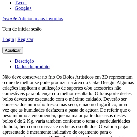
Tweet
Google+
favorite
Adicionar aos favoritos
Tem de iniciar sesão
Login
|
Registar
Descrição
Dados do produto
Não deve conservar no frio Os Bolos Artísticos em 3D representam
o que de melhor se pode produzir na área do Cake Design. Algumas
criações implicam a utilização de suportes e/ou acessórios não
comestíveis para obtenção do melhor resultado. O transporte destes
bolos deverá ser executado com o máximo cuidado. Deverão ser
conservados num sítio fresco mas seco, e não no frigorífico, uma
vez que as humidades desfazem a pasta de açúcar. De referir que o
peso mínimo a encomendar, que na maior parte dos casos destes
bolos é de 2 Kg, varia também conforme o tema e particularidades
do bolo, bem como massas e recheios escolhidos. O valor a pagar
apresentado é meramente indicativo de orçamento para o