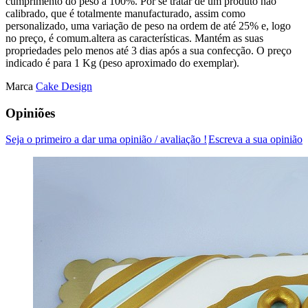
cumprimento do peso a 100%. Por se tratar de um produto não
calibrado, que é totalmente manufacturado, assim como
personalizado, uma variação de peso na ordem de até 25% e, logo
no preço, é comum.altera as características. Mantém as suas
propriedades pelo menos até 3 dias após a sua confecção. O preço
indicado é para 1 Kg (peso aproximado do exemplar).
Marca
Cake Design
Opiniões
Seja o primeiro a dar uma opinião / avaliação !
Escreva a sua opinião