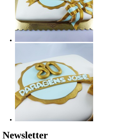
Newsletter