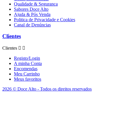
Qualidade & Segurança
Sabores Doce Alto
Ajuda & Pós Venda
Politica de Privacidade e Cookies
Canal de Denúncias
Clientes
Clientes


Registo/Login
A minha Conta
Encomendas
Meu Carrinho
Meus favoritos
2026 © Doce Alto - Todos os direitos reservados