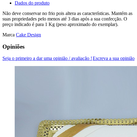
Dados do produto
Não deve conservar no frio pois altera as características. Mantém as
suas propriedades pelo menos até 3 dias após a sua confecção. O
preço indicado é para 1 Kg (peso aproximado do exemplar).
Marca
Cake Design
Opiniões
Seja o primeiro a dar uma opinião / avaliação !
Escreva a sua opinião