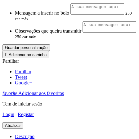
Mensagem a inserir no bolo
250
car. máx
Observações que queira transmitir
250 car. máx
Guardar personalização

Adicionar ao carrinho
Partilhar
Partilhar
Tweet
Google+
favorite
Adicionar aos favoritos
Tem de iniciar sesão
Login
|
Registar
Descrição