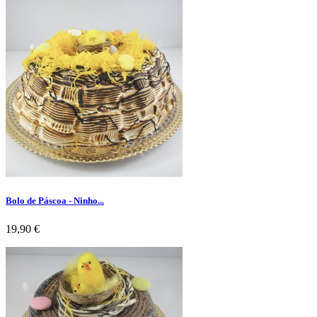
Bolo de Páscoa - Ninho...
Preço
19,90 €