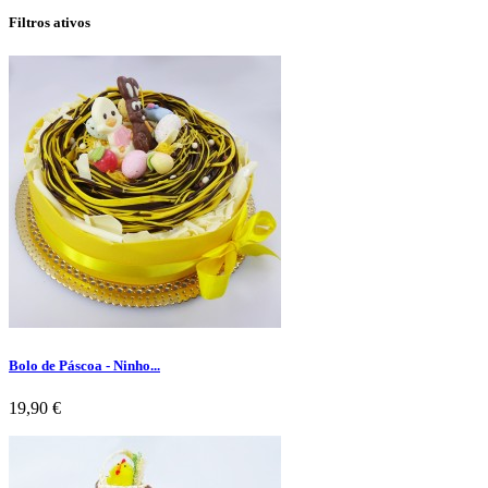
Filtros ativos
Bolo de Páscoa - Ninho...
Preço
19,90 €