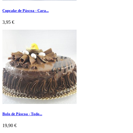
Cupcake de Páscoa - Cara...
Preço
3,95 €
Bolo de Páscoa - Todo...
Preço
19,90 €