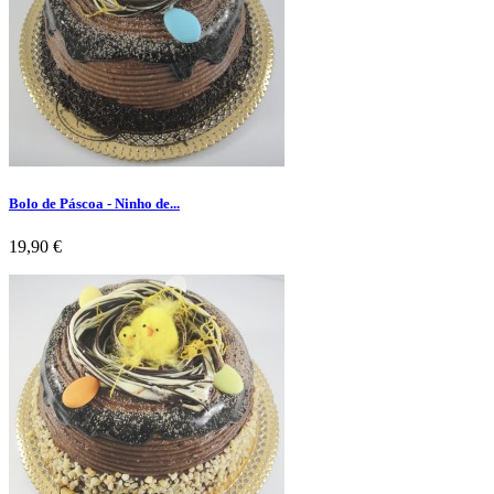
Bolo de Páscoa - Ninho de...
Preço
19,90 €