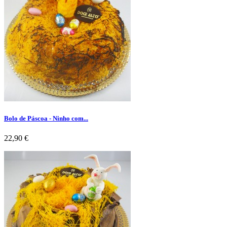
Bolo de Páscoa - Ninho com...
Preço
22,90 €