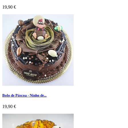
Preço
19,90 €
Bolo de Páscoa - Ninho de...
Preço
19,90 €