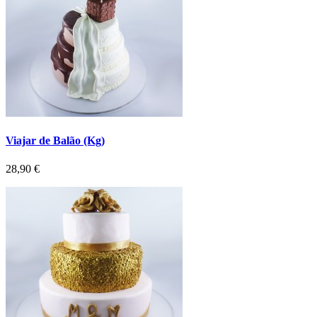
Viajar de Balão (Kg)
Preço
28,90 €