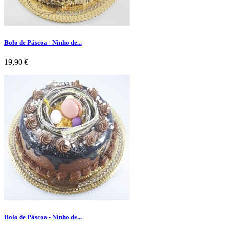
Bolo de Páscoa - Ninho de...
Preço
19,90 €
Bolo de Páscoa - Ninho de...