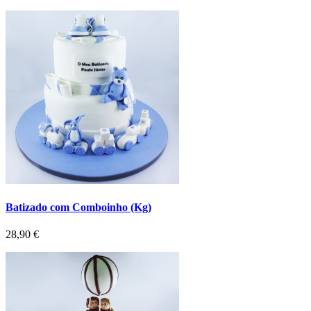
Batizado com Comboinho (Kg)
Preço
28,90 €