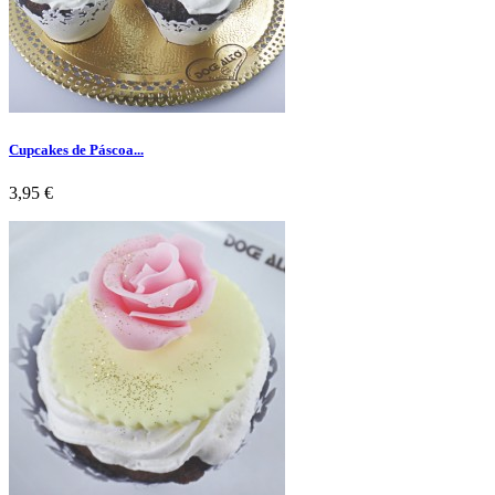
Cupcakes de Páscoa...
Preço
3,95 €