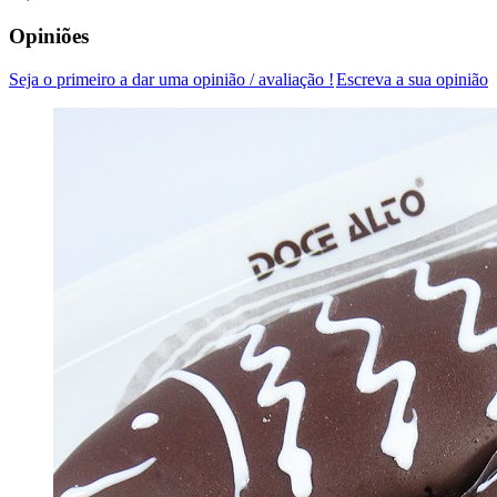
Opiniões
Seja o primeiro a dar uma opinião / avaliação !
Escreva a sua opinião