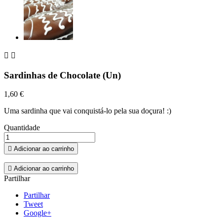


Sardinhas de Chocolate (Un)
1,60 €
Uma sardinha que vai conquistá-lo pela sua doçura! :)
Quantidade

Adicionar ao carrinho

Adicionar ao carrinho
Partilhar
Partilhar
Tweet
Google+