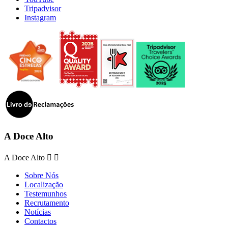
Tripadvisor
Instagram
A Doce Alto
A Doce Alto


Sobre Nós
Localização
Testemunhos
Recrutamento
Notícias
Contactos