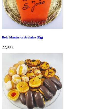
Bolo Manjerico Artístico (Kg)
Preço
22,90 €