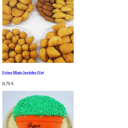
Fritos Minis Sortidos (Un)
Preço
0,70 €