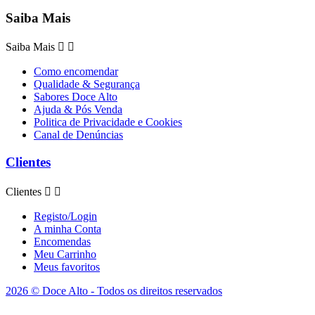
Saiba Mais
Saiba Mais


Como encomendar
Qualidade & Segurança
Sabores Doce Alto
Ajuda & Pós Venda
Politica de Privacidade e Cookies
Canal de Denúncias
Clientes
Clientes


Registo/Login
A minha Conta
Encomendas
Meu Carrinho
Meus favoritos
2026 © Doce Alto - Todos os direitos reservados